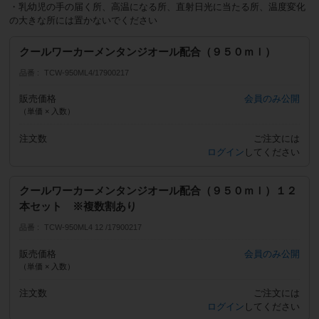
・乳幼児の手の届く所、高温になる所、直射日光に当たる所、温度変化
の大きな所には置かないでください
クールワーカーメンタンジオール配合（９５０ｍｌ）
品番
TCW-950ML4/17900217
販売価格
会員のみ公開
（単価 × 入数）
注文数
ご注文には
ログイン
してください
クールワーカーメンタンジオール配合（９５０ｍｌ）１２
本セット ※複数割あり
品番
TCW-950ML4 12 /17900217
販売価格
会員のみ公開
（単価 × 入数）
注文数
ご注文には
ログイン
してください