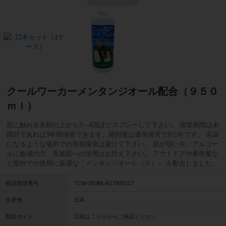
クールワーカーメンタンジオール配合（９５０
ｍｌ）
肌に触れる衣類の上から3～4回ほどスプレーして下さい。 保管期間は未
開封であれば3年間保管できます。開封後は通常保管で約1年です。 高温
になるような場所での長期保管は避けて下さい。 肌が弱い方、アルコー
ルに敏感の方、直接肌への使用はお控え下さい。 アウトドアや農作業な
ど屋外での使用に最適な「メンタンジオール（※）」 を配合しました。
商品管理番号
TCW-950ML4/17900217
生産地
日本
製品サイト
詳細はこちらからご確認ください