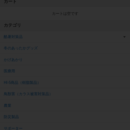
カート
カートは空です
カテゴリ
酷暑対策品
冬のあったかグッズ
かげあかり
医療用
HI-5商品（樹脂製品）
鳥獣害（カラス被害対策品）
農業
防災製品
サポーター