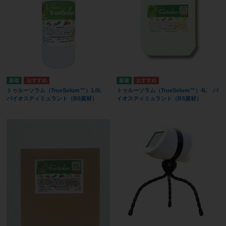
トゥルーソラム（TrueSolum™）1.0L
トゥルーソラム（TrueSolum™）4L バ
バイオスティミュラント（BS資材）
イオスティミュラント（BS資材）