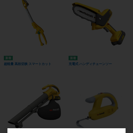
超軽量 高枝切狭 スマートカット
充電式 ハンディチェーンソー