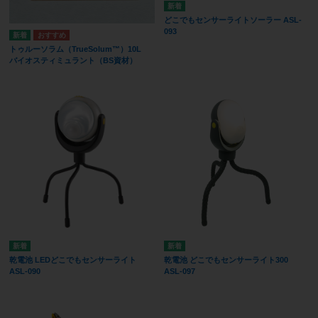
どこでもセンサーライトソーラー ASL-
093
トゥルーソラム（TrueSolum™）10L
バイオスティミュラント（BS資材）
乾電池 LEDどこでもセンサーライト
乾電池 どこでもセンサーライト300
ASL-090
ASL-097