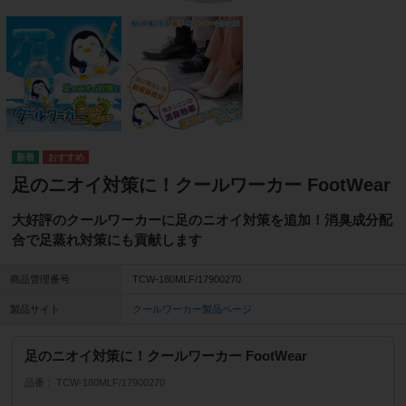
足のニオイ対策に！クールワーカー FootWear
大好評のクールワーカーに足のニオイ対策を追加！消臭成分配
合で足蒸れ対策にも貢献します
商品管理番号
TCW-180MLF/17900270
製品サイト
クールワーカー製品ページ
足のニオイ対策に！クールワーカー FootWear
品番
TCW-180MLF/17900270