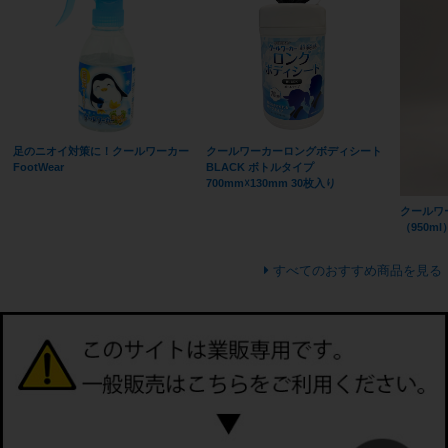
足のニオイ対策に！クールワーカー
クールワーカーロングボディシート
FootWear
BLACK ボトルタイプ
700mm☓130mm 30枚入り
クールワ
（950ml
すべてのおすすめ商品を見る