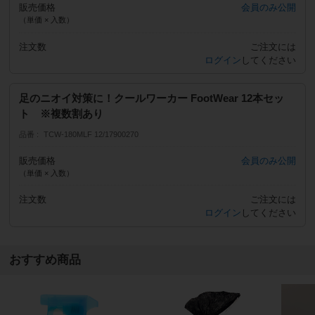
販売価格
会員のみ公開
（単価 × 入数）
注文数
ご注文には
ログイン
してください
足のニオイ対策に！クールワーカー FootWear 12本セッ
ト ※複数割あり
品番
TCW-180MLF 12/17900270
販売価格
会員のみ公開
（単価 × 入数）
注文数
ご注文には
ログイン
してください
おすすめ商品