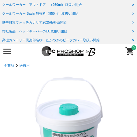
クールワーカー アウトドア （950ml）取扱い開始
クールワーカー Basic 無香料（950ml）取扱い開始
熱中対策ウォッチカナリア2025版発売開始
弊社製品 ヘッドキーパーのEC取扱い開始
高槻カントリー倶楽部名物 たかつきのビーフカレー取扱い開始
0
全商品
医療用