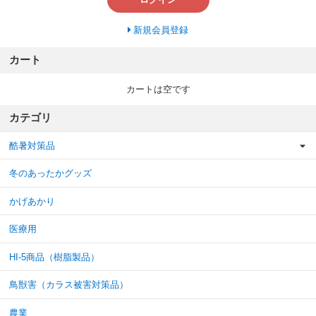
新規会員登録
カート
カートは空です
カテゴリ
酷暑対策品
冬のあったかグッズ
かげあかり
医療用
HI-5商品（樹脂製品）
鳥獣害（カラス被害対策品）
農業