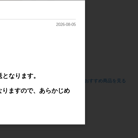
2026-08-05
ンサーライ
【魔氷シリーズ】魔氷ケ
かり
ープ
 アップライ
D15(mm)
送となります。
すべてのおすすめ商品を見る
。
なりますので、あらかじめ