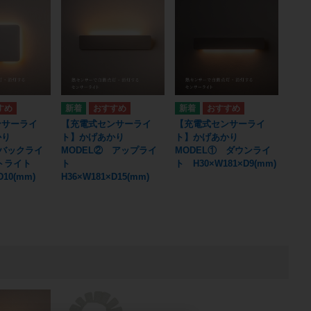
ンサーライ
【充電式センサーライ
【充電式センサーライ
かり
ト】かげあかり
ト】かげあかり
 バックライ
MODEL② アップライ
MODEL① ダウンライ
ットライト
ト
ト H30×W181×D9(mm)
D10(mm)
H36×W181×D15(mm)