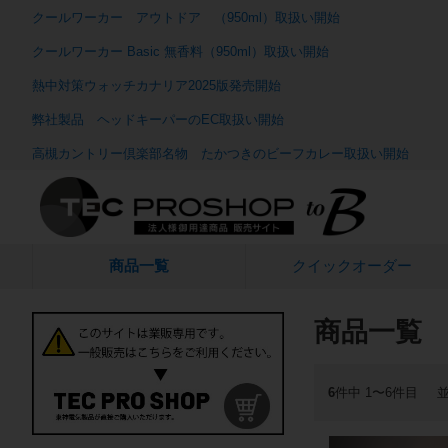
クールワーカー アウトドア （950ml）取扱い開始
クールワーカー Basic 無香料（950ml）取扱い開始
熱中対策ウォッチカナリア2025版発売開始
弊社製品 ヘッドキーパーのEC取扱い開始
高槻カントリー倶楽部名物 たかつきのビーフカレー取扱い開始
商品一覧
クイック
オーダー
商品一覧
6
件中 1〜6件目