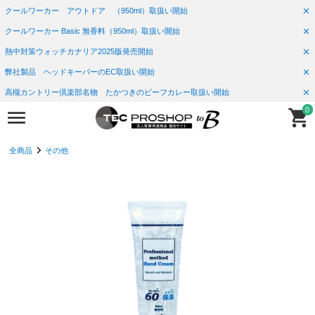
クールワーカー アウトドア （950ml）取扱い開始
クールワーカー Basic 無香料（950ml）取扱い開始
熱中対策ウォッチカナリア2025版発売開始
弊社製品 ヘッドキーパーのEC取扱い開始
高槻カントリー倶楽部名物 たかつきのビーフカレー取扱い開始
0
全商品
その他