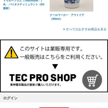
トゥルーソラム（TrueSolum™）
4L バイオスティミュラント（BS
資材）
クールワーカー アウトドア
（950ml）
すべてのおすすめ商品を見る
ログイン