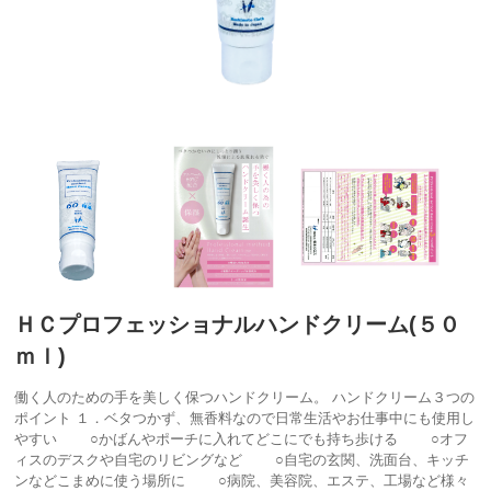
ＨＣプロフェッショナルハンドクリーム(５０
ｍｌ)
働く人のための手を美しく保つハンドクリーム。 ハンドクリーム３つの
ポイント １．ベタつかず、無香料なので日常生活やお仕事中にも使用し
やすい ○かばんやポーチに入れてどこにでも持ち歩ける ○オフ
ィスのデスクや自宅のリビングなど ○自宅の玄関、洗面台、キッチ
ンなどこまめに使う場所に ○病院、美容院、エステ、工場など様々