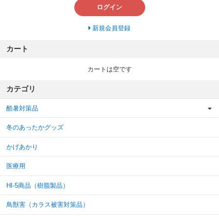
ログイン
新規会員登録
カート
カートは空です
カテゴリ
酷暑対策品
冬のあったかグッズ
かげあかり
医療用
HI-5商品（樹脂製品）
鳥獣害（カラス被害対策品）