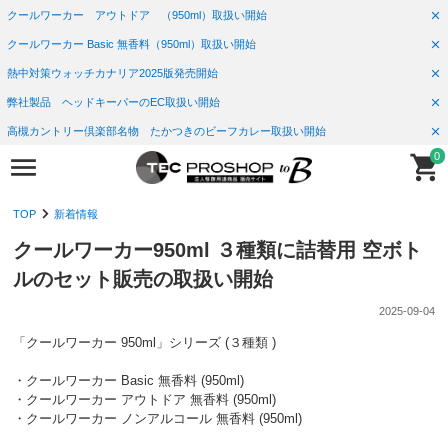
クールワーカー アウトドア （950ml）取扱い開始
クールワーカー Basic 無香料（950ml）取扱い開始
熱中対策ウォッチカナリア2025版発売開始
弊社製品 ヘッドキーパーのEC取扱い開始
高槻カントリー倶楽部名物 たかつきのビーフカレー取扱い開始
0
TOP
新着情報
クールワーカー950ml ３種類に詰替用 空ボト
ルのセット販売の取扱い開始
2025-09-04
「クールワーカー 950ml」シリーズ (３種類 )
・クールワーカー Basic 無香料 (950ml)
・クールワーカー アウトドア 無香料 (950ml)
・クールワーカー ノンアルコール 無香料 (950ml)